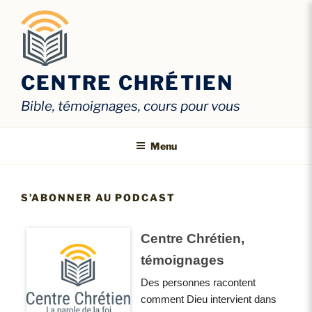
Aller
au
contenu
principal
CENTRE CHRÉTIEN
Bible, témoignages, cours pour vous
Menu
S’ABONNER AU PODCAST
Centre Chrétien,
témoignages
Des personnes racontent
comment Dieu intervient dans