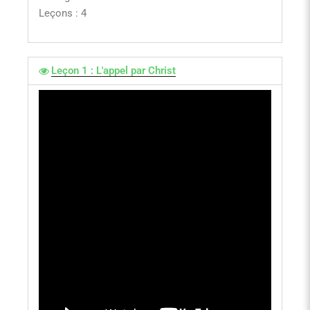
Leçons : 4
Leçon 1 : L'appel par Christ